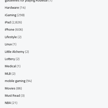
guidelines for playing Roulette
(1)
Hardware
(14)
iGaming
(298)
iPad
(2,826)
iPhone
(606)
Lifestyle
(2)
Linux
(1)
Little Alchemy
(2)
Lottery
(2)
Medical
(1)
MLB
(2)
mobile gaming
(94)
Movies
(86)
Must Read
(3)
NBA
(21)