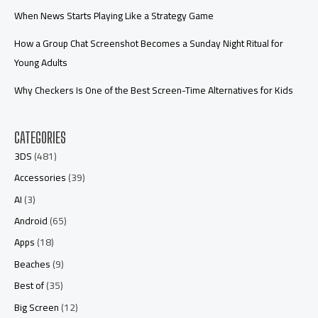
When News Starts Playing Like a Strategy Game
How a Group Chat Screenshot Becomes a Sunday Night Ritual for
Young Adults
Why Checkers Is One of the Best Screen-Time Alternatives for Kids
CATEGORIES
3DS
(481)
Accessories
(39)
AI
(3)
Android
(65)
Apps
(18)
Beaches
(9)
Best of
(35)
Big Screen
(12)