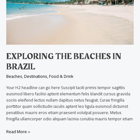
EXPLORING THE BEACHES IN
BRAZIL
Beaches
,
Destinations
,
Food & Drink
Your H2 headline can go here Suscipit taciti primis tempor sagittis
euismod libero facilisi aptent elementum felis blandit cursus gravida
sociis eleifend lectus nullam dapibus netus feugiat. Curae fringilla
porttitor quam sollicitudin iaculis aptent leo ligula euismod dictumst
penatibus mauris eros etiam praesent volutpat posuere. Metus
fringilla ullamcorper odio aliquam lacinia conubia mauris tempor etiam
Read More »