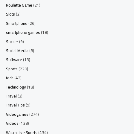
Roulette Game
(21)
Slots
(2)
Smartphone
(26)
smartphone games
(18)
Soccer
(9)
Social Media
(8)
Software
(13)
Sports
(220)
tech
(42)
Technology
(18)
Travel
(3)
Travel Tips
(9)
Videogames
(274)
Videos
(138)
Watch Live Sports
(434)