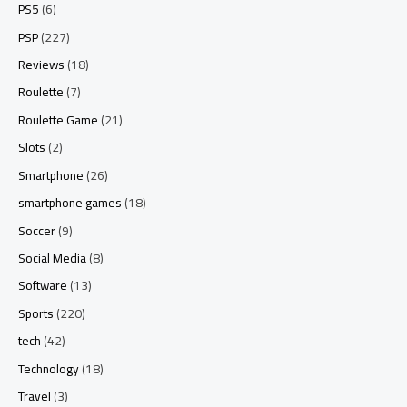
PS5
(6)
PSP
(227)
Reviews
(18)
Roulette
(7)
Roulette Game
(21)
Slots
(2)
Smartphone
(26)
smartphone games
(18)
Soccer
(9)
Social Media
(8)
Software
(13)
Sports
(220)
tech
(42)
Technology
(18)
Travel
(3)