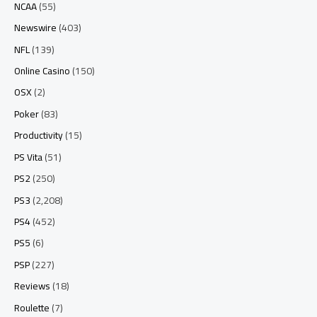
NCAA
(55)
Newswire
(403)
NFL
(139)
Online Casino
(150)
OSX
(2)
Poker
(83)
Productivity
(15)
PS Vita
(51)
PS2
(250)
PS3
(2,208)
PS4
(452)
PS5
(6)
PSP
(227)
Reviews
(18)
Roulette
(7)