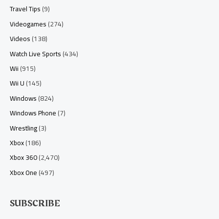
Travel Tips
(9)
Videogames
(274)
Videos
(138)
Watch Live Sports
(434)
Wii
(915)
Wii U
(145)
Windows
(824)
Windows Phone
(7)
Wrestling
(3)
Xbox
(186)
Xbox 360
(2,470)
Xbox One
(497)
SUBSCRIBE