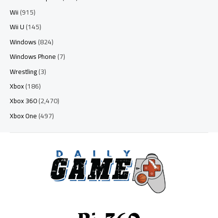
Wii
(915)
Wii U
(145)
Windows
(824)
Windows Phone
(7)
Wrestling
(3)
Xbox
(186)
Xbox 360
(2,470)
Xbox One
(497)