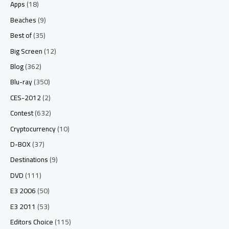
Apps
(18)
Beaches
(9)
Best of
(35)
Big Screen
(12)
Blog
(362)
Blu-ray
(350)
CES-2012
(2)
Contest
(632)
Cryptocurrency
(10)
D-BOX
(37)
Destinations
(9)
DVD
(111)
E3 2006
(50)
E3 2011
(53)
Editors Choice
(115)