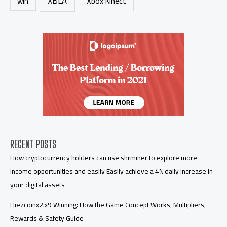
XBLA
Xbox Kinect
win
RECENT POSTS
How cryptocurrency holders can use shrminer to explore more
income opportunities and easily Easily achieve a 4% daily increase in
your digital assets
Hiezcoinx2.x9 Winning: How the Game Concept Works, Multipliers,
Rewards & Safety Guide