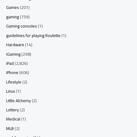
Games
(201)
gaming
(759)
Gaming consoles
(1)
guidelines for playing Roulette
(1)
Hardware
(14)
iGaming
(298)
iPad
(2,826)
iPhone
(606)
Lifestyle
(2)
Linux
(1)
Little Alchemy
(2)
Lottery
(2)
Medical
(1)
MLB
(2)