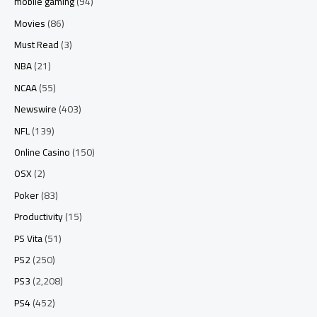
mobile gaming
(94)
Movies
(86)
Must Read
(3)
NBA
(21)
NCAA
(55)
Newswire
(403)
NFL
(139)
Online Casino
(150)
OSX
(2)
Poker
(83)
Productivity
(15)
PS Vita
(51)
PS2
(250)
PS3
(2,208)
PS4
(452)