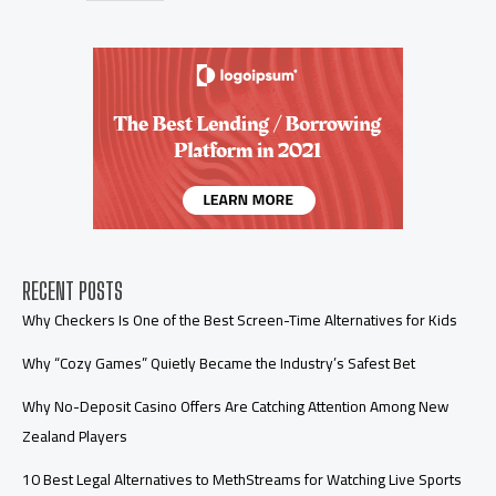
RECENT POSTS
Why Checkers Is One of the Best Screen-Time Alternatives for Kids
Why “Cozy Games” Quietly Became the Industry’s Safest Bet
Why No-Deposit Casino Offers Are Catching Attention Among New
Zealand Players
10 Best Legal Alternatives to MethStreams for Watching Live Sports