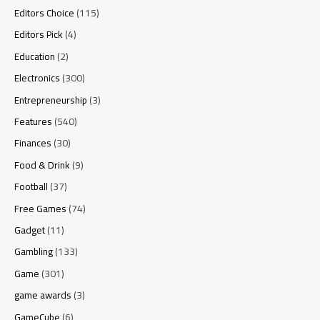
Editors Choice
(115)
Editors Pick
(4)
Education
(2)
Electronics
(300)
Entrepreneurship
(3)
Features
(540)
Finances
(30)
Food & Drink
(9)
Football
(37)
Free Games
(74)
Gadget
(11)
Gambling
(133)
Game
(301)
game awards
(3)
GameCube
(6)