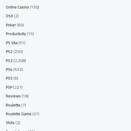
Online Casino
(150)
OSX
(2)
Poker
(83)
Productivity
(15)
PS Vita
(51)
PS2
(250)
PS3
(2,208)
PS4
(452)
PS5
(6)
PSP
(227)
Reviews
(18)
Roulette
(7)
Roulette Game
(21)
Slots
(2)