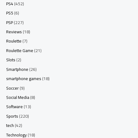
PS4
(452)
PS5
(6)
PSP
(227)
Reviews
(18)
Roulette
(7)
Roulette Game
(21)
Slots
(2)
Smartphone
(26)
smartphone games
(18)
Soccer
(9)
Social Media
(8)
Software
(13)
Sports
(220)
tech
(42)
Technology
(18)