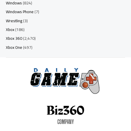
Windows
(824)
Windows Phone
(7)
Wrestling
(3)
Xbox
(186)
Xbox 360
(2,470)
Xbox One
(497)
COMPANY