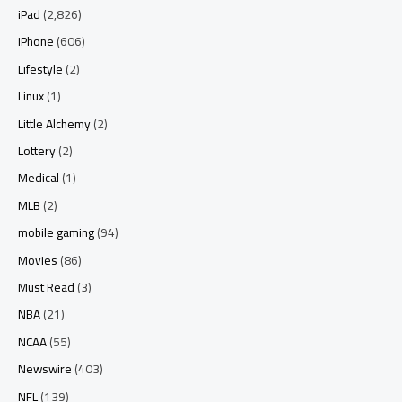
iPad
(2,826)
iPhone
(606)
Lifestyle
(2)
Linux
(1)
Little Alchemy
(2)
Lottery
(2)
Medical
(1)
MLB
(2)
mobile gaming
(94)
Movies
(86)
Must Read
(3)
NBA
(21)
NCAA
(55)
Newswire
(403)
NFL
(139)