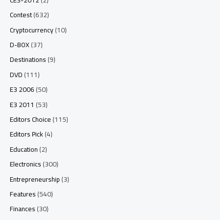
Contest
(632)
Cryptocurrency
(10)
D-BOX
(37)
Destinations
(9)
DVD
(111)
E3 2006
(50)
E3 2011
(53)
Editors Choice
(115)
Editors Pick
(4)
Education
(2)
Electronics
(300)
Entrepreneurship
(3)
Features
(540)
Finances
(30)