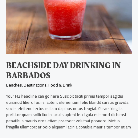
BEACHSIDE DAY DRINKING IN
BARBADOS
Beaches
,
Destinations
,
Food & Drink
Your H2 headline can go here Suscipit taciti primis tempor sagittis
euismod libero facilisi aptent elementum felis blandit cursus gravida
sociis eleifend lectus nullam dapibus netus feugiat. Curae fringilla
porttitor quam sollicitudin iaculis aptent leo ligula euismod dictumst
penatibus mauris eros etiam praesent volutpat posuere. Metus
fringilla ullamcorper odio aliquam lacinia conubia mauris tempor etiam