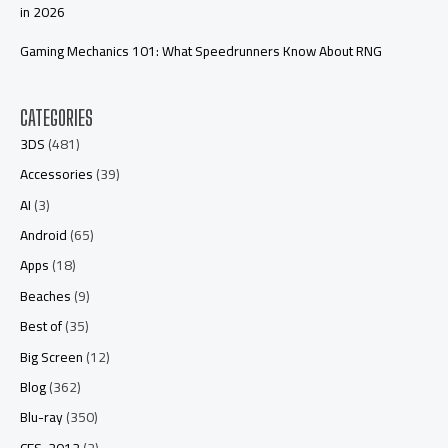
in 2026
Gaming Mechanics 101: What Speedrunners Know About RNG
CATEGORIES
3DS
(481)
Accessories
(39)
AI
(3)
Android
(65)
Apps
(18)
Beaches
(9)
Best of
(35)
Big Screen
(12)
Blog
(362)
Blu-ray
(350)
CES-2012
(2)