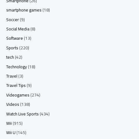
Smartphone
(26)
smartphone games
(18)
Soccer
(9)
Social Media
(8)
Software
(13)
Sports
(220)
tech
(42)
Technology
(18)
Travel
(3)
Travel Tips
(9)
Videogames
(274)
Videos
(138)
Watch Live Sports
(434)
Wii
(915)
Wii U
(145)