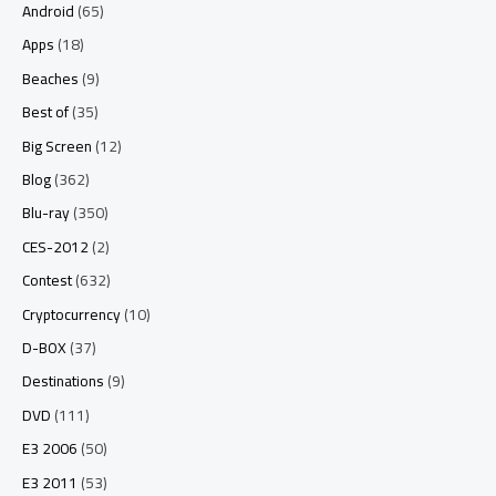
Android
(65)
Apps
(18)
Beaches
(9)
Best of
(35)
Big Screen
(12)
Blog
(362)
Blu-ray
(350)
CES-2012
(2)
Contest
(632)
Cryptocurrency
(10)
D-BOX
(37)
Destinations
(9)
DVD
(111)
E3 2006
(50)
E3 2011
(53)