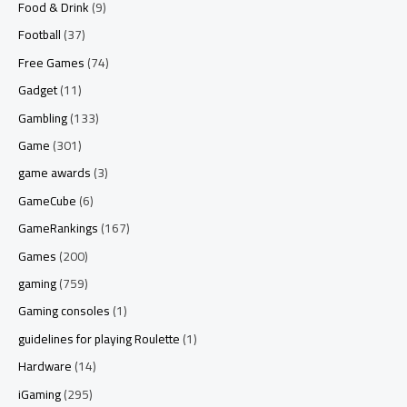
Food & Drink
(9)
Football
(37)
Free Games
(74)
Gadget
(11)
Gambling
(133)
Game
(301)
game awards
(3)
GameCube
(6)
GameRankings
(167)
Games
(200)
gaming
(759)
Gaming consoles
(1)
guidelines for playing Roulette
(1)
Hardware
(14)
iGaming
(295)