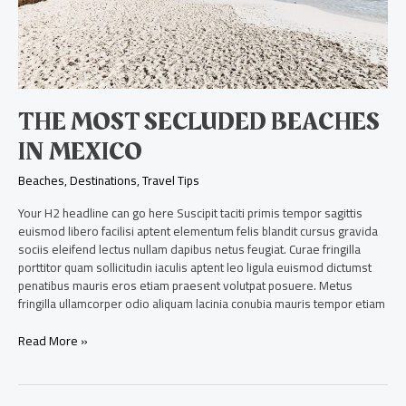
THE MOST SECLUDED BEACHES
IN MEXICO
Beaches
,
Destinations
,
Travel Tips
Your H2 headline can go here Suscipit taciti primis tempor sagittis
euismod libero facilisi aptent elementum felis blandit cursus gravida
sociis eleifend lectus nullam dapibus netus feugiat. Curae fringilla
porttitor quam sollicitudin iaculis aptent leo ligula euismod dictumst
penatibus mauris eros etiam praesent volutpat posuere. Metus
fringilla ullamcorper odio aliquam lacinia conubia mauris tempor etiam
Read More »