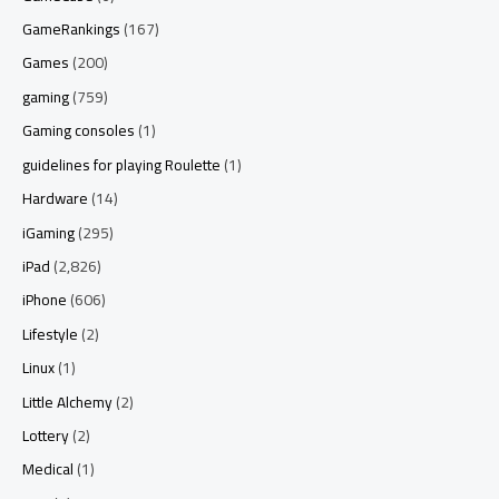
GameRankings
(167)
Games
(200)
gaming
(759)
Gaming consoles
(1)
guidelines for playing Roulette
(1)
Hardware
(14)
iGaming
(295)
iPad
(2,826)
iPhone
(606)
Lifestyle
(2)
Linux
(1)
Little Alchemy
(2)
Lottery
(2)
Medical
(1)