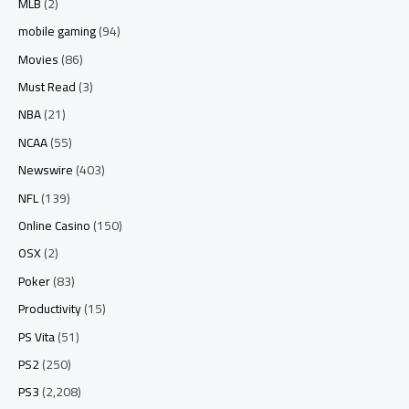
MLB
(2)
mobile gaming
(94)
Movies
(86)
Must Read
(3)
NBA
(21)
NCAA
(55)
Newswire
(403)
NFL
(139)
Online Casino
(150)
OSX
(2)
Poker
(83)
Productivity
(15)
PS Vita
(51)
PS2
(250)
PS3
(2,208)